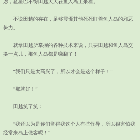
虑，鲨星巴不得田越天天在鱼人岛上呆着。
不说田越的存在，足够震慑其他死死盯着鱼人岛的邪恶
势力。
就拿田越所掌握的各种技术来说，只要田越和鱼人岛交
换一点儿，那鱼人岛都是赚翻了！
“我们只是太高兴了，所以才会是这个样子！”
“那就好！”
田越笑了笑：
“我还以为是你们觉得我这个人有些怪异，所以很害怕我
经常来岛上做客呢！”