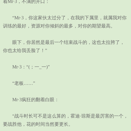
着Mr·3，不满的开口：
“Mr·3，你这家伙太过分了，在我的下属里，就属我对你
训练的最好，资源对你倾斜的最多，对你的期望最高。
眼下，你居然是最后一个结束战斗的，这也太拉胯了，
你也太给我丢脸了！”
Mr·3：“(；一_一)”
“老板……”
Mr·3疯狂的翻着白眼：
“战斗时长可不是这么算的，霍迪·琼斯是最厉害的一个，
要战胜他，花的时间当然要更长。