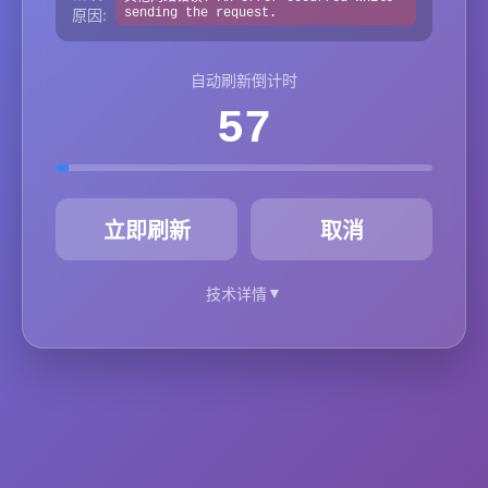
原因:
sending the request.
自动刷新倒计时
57
秒
立即刷新
取消
▼
技术详情