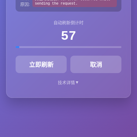
原因:
sending the request.
自动刷新倒计时
57
秒
立即刷新
取消
▼
技术详情