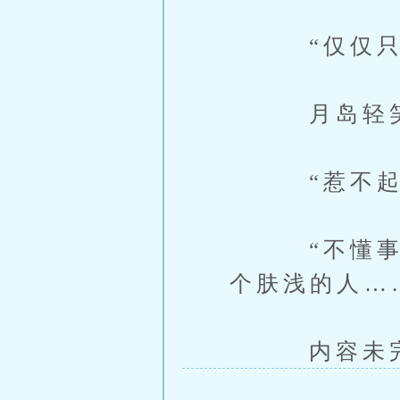
“仅仅只是
月岛轻笑了
“惹不起就
“不懂事情
个肤浅的人…
内容未完，