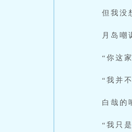
但我没想到
月岛嘲讽的
“你这家伙
“我并不是
白哉的嘴角
“我只是不