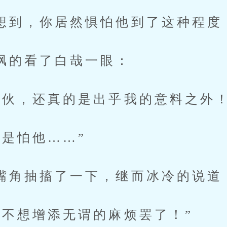
，你居然惧怕他到了这种程度
看了白哉一眼：
，还真的是出乎我的意料之外！
怕他……”
抽搐了一下，继而冰冷的说道
想增添无谓的麻烦罢了！”