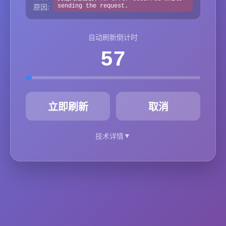
原因:
sending the request.
自动刷新倒计时
57
秒
立即刷新
取消
▼
技术详情