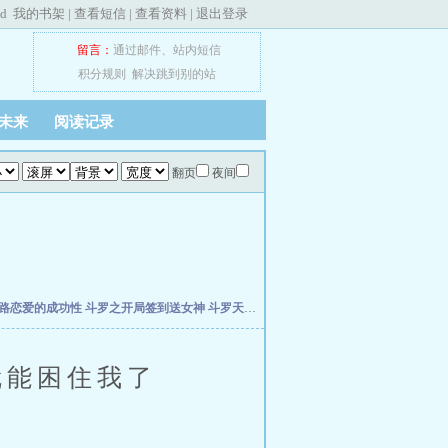
ed
我的书架
|
查看短信
|
查看资料
|
退出登录
留言：
通过邮件
、
站内短信
积分规则
解决跳到别的站
未来
阅读记录
翻页
夜间
路恋爱的成功性
斗罗之开局签到送女神
斗罗天榜，我的三生武魂瞒不住了
从木叶崩
能困住我了