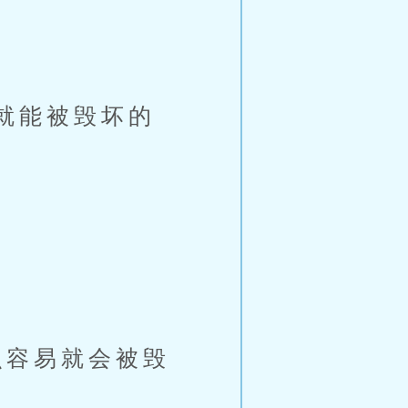
就能被毁坏的
容易就会被毁