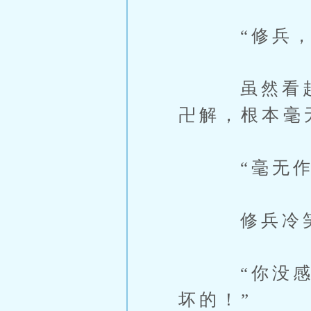
“修兵，你
虽然看起来
卍解，根本毫
“毫无作用
修兵冷笑
“你没感觉
坏的！”