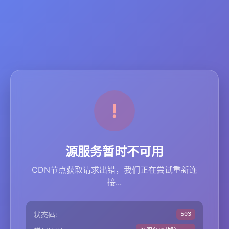
源服务暂时不可用
CDN节点获取请求出错，我们正在尝试重新连
接...
状态码:
503