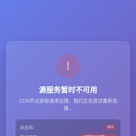
源服务暂时不可用
CDN节点获取请求出错，我们正在尝试重新连
接...
状态码:
503