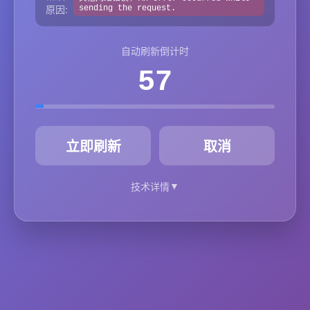
原因:
sending the request.
自动刷新倒计时
57
秒
立即刷新
取消
▼
技术详情