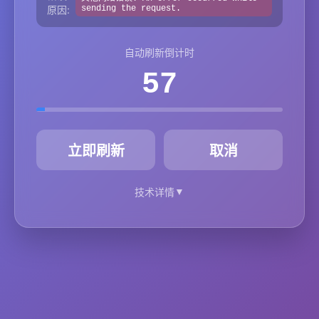
原因:
sending the request.
自动刷新倒计时
57
秒
立即刷新
取消
▼
技术详情