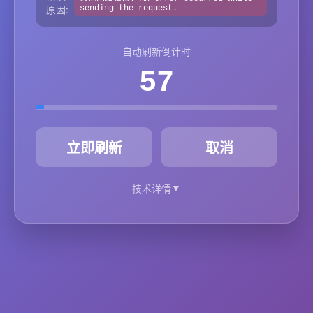
原因:
sending the request.
自动刷新倒计时
57
秒
立即刷新
取消
▼
技术详情