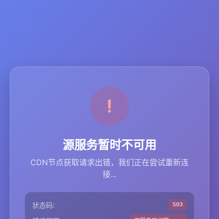
源服务暂时不可用
CDN节点获取请求出错，我们正在尝试重新连
接...
状态码:
503