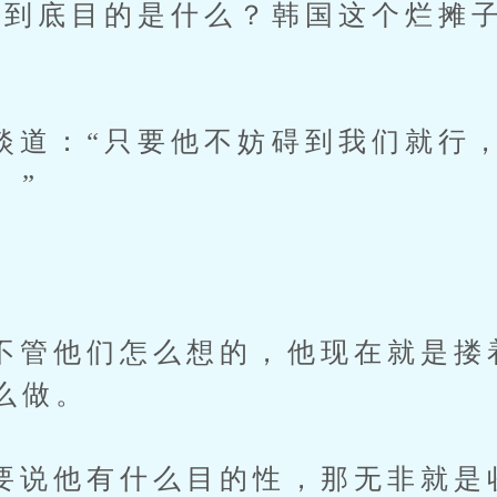
底目的是什么？韩国这个烂摊子
：“只要他不妨碍到我们就行，
。”
他们怎么想的，他现在就是搂
么做。
他有什么目的性，那无非就是