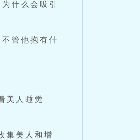
为什么会吸引
不管他抱有什
着美人睡觉
收集美人和增