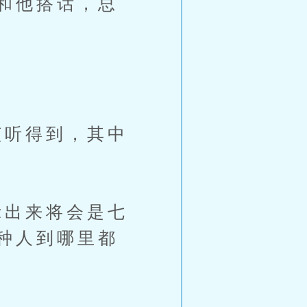
和他搭话，总
听得到，其中
出来将会是七
种人到哪里都