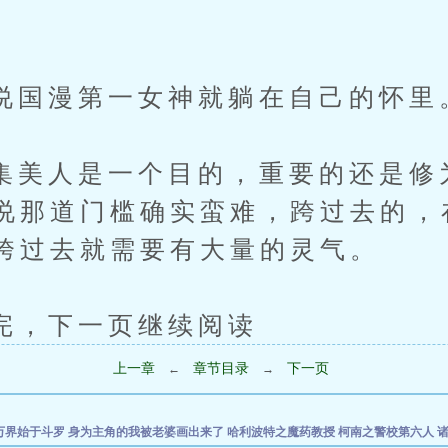
。
漫第一女神就躺在自己的怀里
人是一个目的，重要的还是修
说那道门槛确实蛮难，跨过去的，
跨过去就需要有大量的灵气。
下一页继续阅读
上一章
章节目录
下一页
←
→
万界始于斗罗
身为主角的我被老婆画出来了
哈利波特之魔药教授
柯南之警校第六人