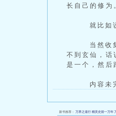
长自己的修为
就比如说国
当然收集美
不到玄仙，话
是一个，然后
内容未完，
新书推荐：
万界之道行
精灵史前一万年