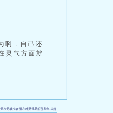
。
为啊，自己还
在灵气方面就
诸天次元掌控者
混在精灵世界的那些年
从超