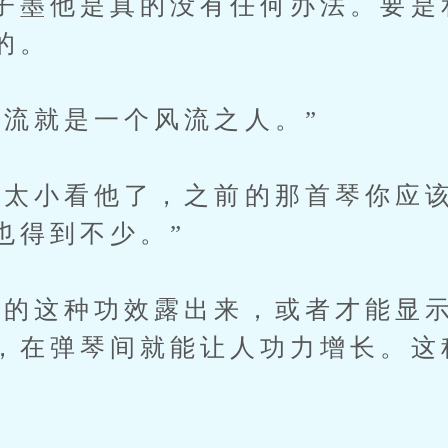
子墨他是真的没有任何办法。要是
的。
就是一个风流之人。”
小看他了，之前的那首琴你应该
也得到不少。”
这种功效露出来，或者才能显示
，在弹琴间就能让人功力增长。这