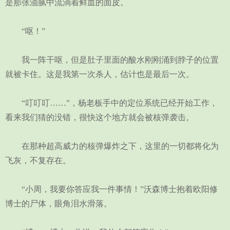
是那张油腻中流淌着鲜血的面皮。
“呕！”
我一阵干呕，但是肚子里面的酸水刚刚涌到脖子的位置
就被卡住。这是我第一次杀人，估计也是最后一次。
“叮叮叮……”，杨老板手中的定位系统已经开始工作，
看来我们猜的没错，很快这个地方就会被核弹袭击。
在那种超高威力的核弹爆炸之下，这里的一切都将化为
飞灰，不复存在。
“小周，我要你答应我一件事情！”沃森博士抱着欧阳修
博士的尸体，眼角泪水滑落。