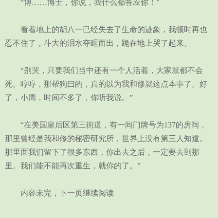
“博……博士，你说，我什么都答应你！”
看着地上的胡八一已经失去了生命的迹象，我顿时再也
忍不住了，斗大的泪水夺眶而出，跪在地上哭了起来。
“别哭，只要我们当中还有一个人活着，大家就都不会
死。哼哼，那帮狗曰的，真的以为我和修就这点本事了。好
了，小周，时间不多了，你听我说。”
“在美国皇后区第三街道，有一间门牌号为137的房间，
那里曾经是我和修的秘密研究所，世界上没有第三人知道。
那里面我们留下了很多东西，你出去之后，一定要去到那
里。我们能不能再次重生，就你的了。”
内容未完，下一页继续阅读