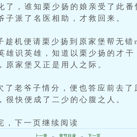
化了，谁知栗少扬的娘亲受了此番
爷子派了名医相助，才救回来。
便请栗少扬到原家堡帮无错m.qu
英雄识英雄，知道以栗少扬的才干
，原家堡又正是用人之际。
老爷子情分，便也答应前去了
，很快便成了二少的心腹之人。
下一页继续阅读
上一章
章节目录
下一页
←
→