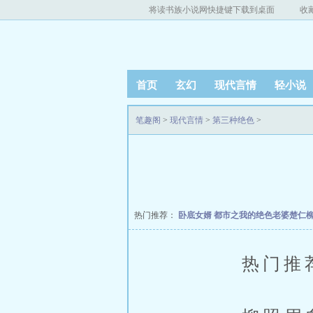
将读书族小说网快捷键下载到桌面
收
首页
玄幻
现代言情
轻小说
笔趣阁
>
现代言情
>
第三种绝色
>
热门推荐：
卧底女婿
都市之我的绝色老婆楚仁
热门推荐: