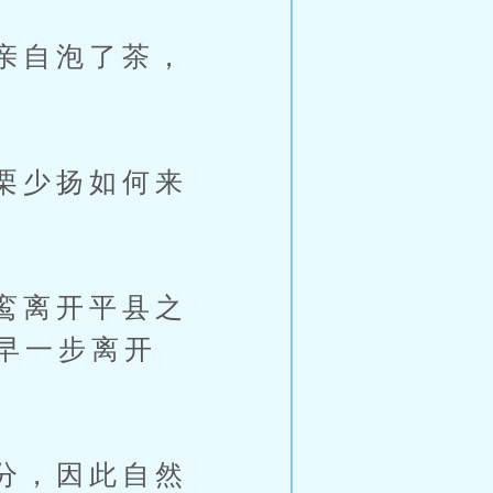
亲自泡了茶，
栗少扬如何来
鸾离开平县之
早一步离开
分，因此自然