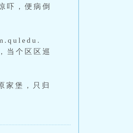
惊吓，便病倒
ledu.
，当个区区巡
原家堡，只归