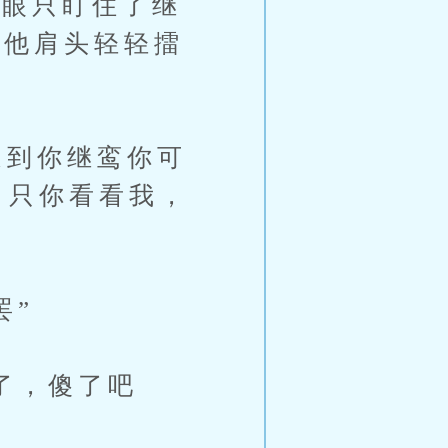
眼只盯住了继
在他肩头轻轻擂
到你继鸾你可
，只你看看我，
罢”
了，傻了吧