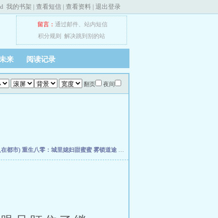
ed
我的书架
|
查看短信
|
查看资料
|
退出登录
留言：
通过邮件
、
站内短信
积分规则
解决跳到别的站
未来
阅读记录
翻页
夜间
人在都市)
重生八零：城里媳妇甜蜜蜜
雾锁道途
超级影迷去修仙
青春何为
医毒双绝：