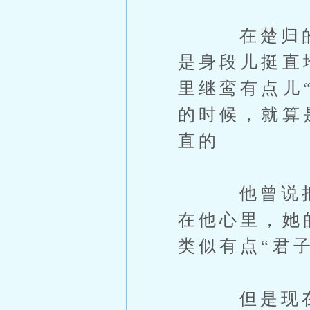
在楚归的眼
是身段儿挺直
里继鸾有点儿
的时候，就算
直的
他曾说把她
在他心里，她
类似有点“君
但是现在不