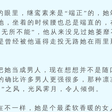
里，继鸾素来是“端正”的，她
地，坐着的时候腰也总是端直的，
“无所不能”，他从来没见过她萎
是曾经被他逼得走投无路她在雨里
当成男人，现在想想并不是随
的确比许多男人更强很多，那种凛
子”之风，光风霁月，令人倾倒。
一样，她是个最柔软香暖的女