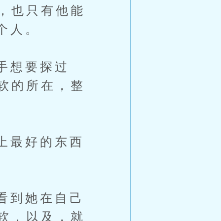
，也只有他能
一个人。
手想要探过
软的所在，整
上最好的东西
看到她在自己
软，以及，就