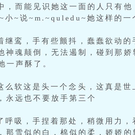
中，而能见识她这一面的人只有他
~小~说~m.~quledu~她这样的
鸾，手有些颤抖，蠢蠢欲动的
他神魂颠倒，无法遏制，碰到那娇
”地一声酥了。
软这是头一个念头，这真是世
，永远也不要放手第三个
吸，手捏着那处，稍微用力，
，那雪似的白，棉似的柔，娇娇的