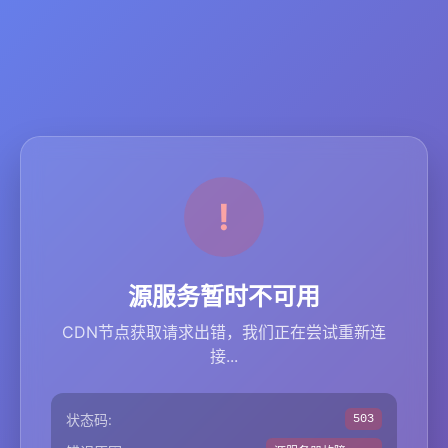
源服务暂时不可用
CDN节点获取请求出错，我们正在尝试重新连
接...
状态码:
503