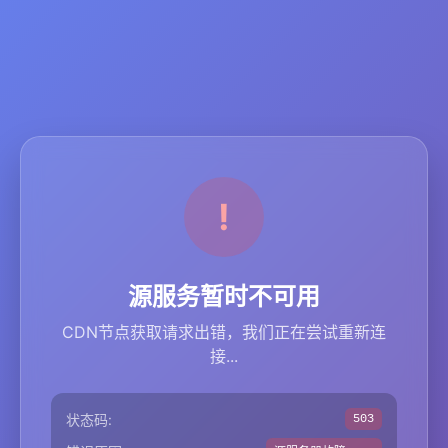
源服务暂时不可用
CDN节点获取请求出错，我们正在尝试重新连
接...
状态码:
503