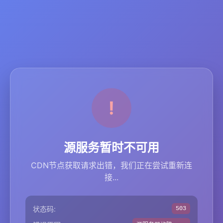
源服务暂时不可用
CDN节点获取请求出错，我们正在尝试重新连
接...
状态码:
503