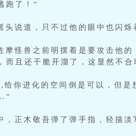
逃跑了！”
说道，只不过他的眼中也闪烁
怪兽之前明摆着是要攻击他的
，而且还干脆开溜了，这显然不合
给你进化的空间倒是可以，但是
…”
正木敬吾弹了弹手指，轻描淡