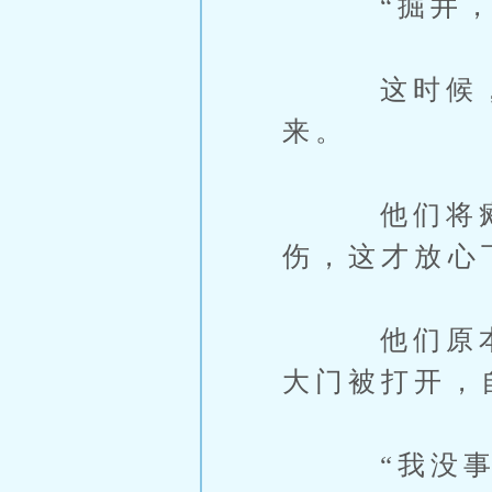
“掘井，你
这时候，实
来。
他们将瘫倒
伤，这才放心
他们原本就
大门被打开，
“我没事，