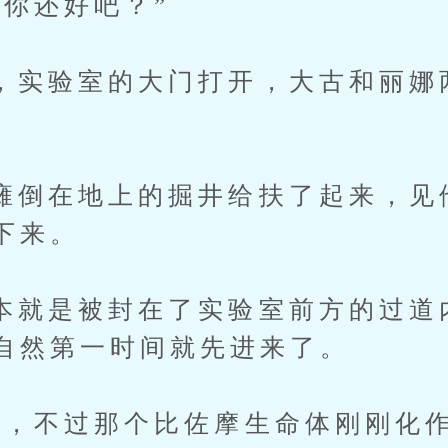
还好吧？”
验室的大门打开，大古和丽娜
在地上的掘井给扶了起来，见
下来。
是被封在了实验室前方的过道内
自然第一时间就先进来了。
不过那个比佐摩生命体刚刚化作