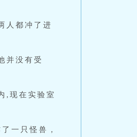
两人都冲了进
他并没有受
,现在实验室
了一只怪兽，