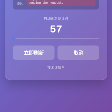
原因:
sending the request.
自动刷新倒计时
57
秒
立即刷新
取消
▼
技术详情