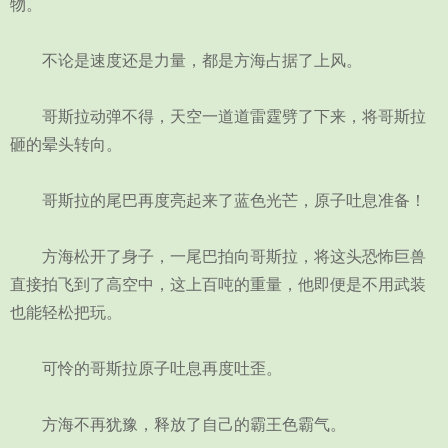
物。
不论是速度还是力量，都是方海占据了上风。
哥斯拉动弹不得，天空一道道雷霆劈了下来，将哥斯拉
砸的晕头转向。
哥斯拉的尾巴再度亮起来了蓝色光芒，原子吐息准备！
方海松开了身子，一尾巴拍向哥斯拉，将这头恐怖巨兽
直接拍飞到了高空中，这上百吨的重量，他即便是不用武装
也能轻松把玩。
可怜的哥斯拉原子吐息再度吐歪。
方海不再犹豫，释放了自己的霸王色霸气。