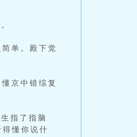
道。
简单。殿下觉
懂京中错综复
生指了指脑
听得懂你说什