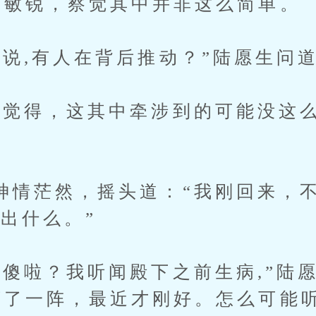
知敏锐，察觉其中并非这么简单。
,有人在背后推动？”陆愿生问
得，这其中牵涉到的可能没这么
茫然，摇头道：“我刚回来，不
不出什么。”
？我听闻殿下之前生病,”陆愿
坏了一阵，最近才刚好。怎么可能