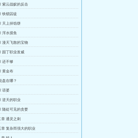
章 紫云战蚁的反击
 铁锁囚徒
 天上掉馅饼
 浑水摸鱼
章 漫天飞散的宝物
 园丁职业发威
 还不够
 黄金布
轮盘在哪？
 语婆
 逆天的职业
章 随处可见的贪婪
章 通灵之刺
五章 复杂而强大的职业