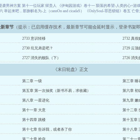
逆袭男神方案
第十一位玩家
狱贵人
《伊甸园游戏》卷十一 陨落的希望-人类的心=游
六 举起来吧，那旗帜名为-上（cannOn and cicadaS）
《OnlySoul-罪恶锁链》卷五 亡骨之
最新章节
（提示：已启用缓存技术，最新章节可能会延时显示，登录书架
2733 意识转移
2732 真
2730 坑兄弟是吧？
2729 云
2727 消失的舰队（下）
2726 
《末日轮盘》正文
第二章 一级
第三章 睡
第五章 第一次抽奖（新书不易，求收藏）
第六章 初
第八章 一星进化
第九章 嫩
第十一章 大意
第十二章 
第十四章 跳楼
第十五章 
第十七章 告诉我，或者杀了你
第十八章 
第二十章 抢夺
第二十一章