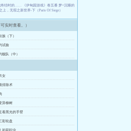
戏终结时的……
《伊甸园游戏》卷五番 梦+沉睡的
上，无瑕之新世界-下（Paris Of Siege）
即可实时查看。）
假奴族（下）
顶的试验
消失的舰队（中）
衣女
级排除术
肉
变异柳树
泛着黑光的手臂
三彩轮盘
 初获职业