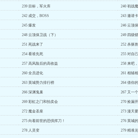
239 目标，军火库
240 初战
242 成交，BOSS
243 邀请
245 爆发
246 云
248 云顶保卫战（下）
249 四级
251 死战来了
252 杀驱
254 看谁先死
255 对
257 高风险后的高收益
258 来吧
260 全员进化
261 相辅
263 英城势力排行榜
264 借
266 深渊鬼巢
267 又一
269 彩虹之门和拍卖会
270 捡漏
272 魔金圣座
273 漫天
275 向着前世的恐惧挥刀！
276 英城
278 人灵变
279 精准