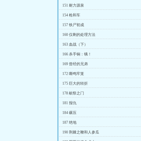
151 耐力源泉
154 枪和车
157 铁尸初成
160 仅剩的处理方法
163 血战（下）
166 杀手锏：锇！
169 曾经的兄弟
172 嘶鸣牢笼
175 巨大的转折
178 献祭之门
181 报仇
184 碾压
187 绝地
190 荆棘之鞭和人参瓜