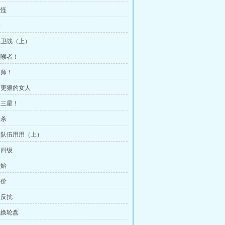
魔怪
卡
顶保卫战（上）
锁喉者！
兽师！
自己更狠的女人
，三星！
相杀
你的队伍用用（上）
个四级
开始
要价
的反抗
兑换轮盘