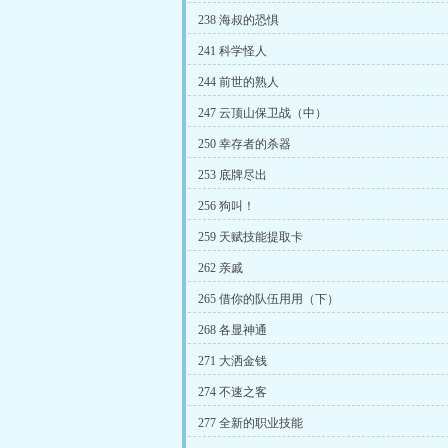
238 海叔的恐惧
241 科学怪人
244 前世的熟人
247 云顶山保卫战（中）
250 幸存者的杀器
253 底牌尽出
256 狗叫！
259 天赋技能提取卡
262 亲戚
265 借你的队伍用用（下）
268 各显神通
271 大洒金钱
274 不速之客
277 全新的职业技能