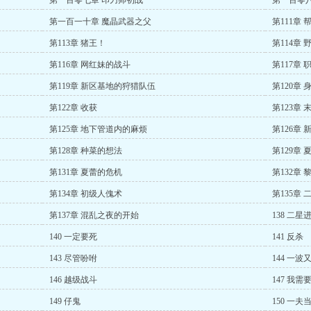
第一百零七章 印刀师初战
第一百零八
第一百一十章 魔晶武器之父
第111章
第113章 猪王！
第114章
第116章 网红妹的战斗
第117章
第119章 新区基地的狩猎队伍
第120章 
第122章 收获
第123章
第125章 地下管道内的麻烦
第126章 
第128章 种菜的想法
第129章
第131章 夏蕾的危机
第132章 
第134章 初级人傀术
第135章 
第137章 混乱之夜的开始
138 二星
140 一定要死
141 反杀
143 尽管吩咐
144 一波
146 越级战斗
147 我
149 仔鬼
150 一夫