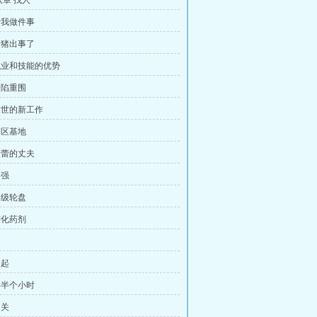
章 找人
 帮我做件事
 野猪出事了
 职业和技能的优势
身陷重围
 末世的新工作
新区基地
 夏蕾的丈夫
黎强
二级轮盘
进化药剂
又起
需要半个小时
当关