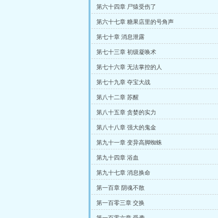
第六十四章 尸猿受伤了
第六十七章 糖果店里的号角声
第七十章 消息泄露
第七十三章 初级凝唤术
第七十六章 无法掌控的人
第七十九章 夺宝大战
第八十二章 苏醒
第八十五章 贪婪的实力
第八十八章 强大的鬼金
第九十一章 变异高脚蜘蛛
第九十四章 浴血
第九十七章 消息换命
第一百章 阴魂不散
第一百零三章 交换