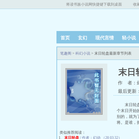
将读书族小说网快捷键下载到桌面
收
首页
玄幻
现代言情
轻小说
笔趣阁
>
科幻小说
> 末日轮盘最新章节列表
末日
作 者：
最后更新：20
末日轮
个末日开始
别的，就为
将。是谁，
类似推荐阅读：
1、
末日轮盘
/ 作者：幻动 （28 03:32）