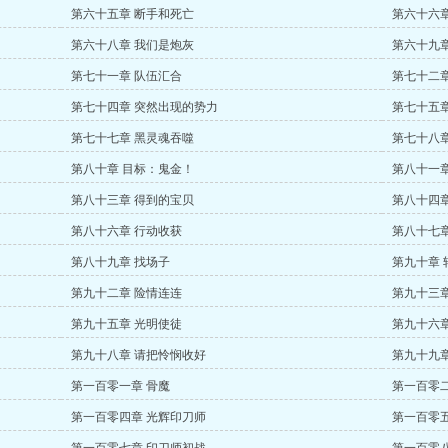
第六十五章 断手和死亡
第六十六
第六十八章 我们是炮灰
第六十九章
第七十一章 队伍汇合
第七十二章
第七十四章 突然出现的势力
第七十五章
第七十七章 黑灵魂吞噬
第七十八
第八十章 目标：鬼金！
第八十一章
第八十三章 得到的宝贝
第八十四章
第八十六章 行动收获
第八十七章
第八十九章 找场子
第九十章 
第九十二章 险情连连
第九十三章
第九十五章 光明使徒
第九十六章
第九十八章 请把怜悯收好
第九十九
第一百零一章 骨魔
第一百零二
第一百零四章 光辉印刀师
第一百零