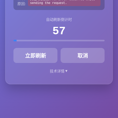
原因:
sending the request.
自动刷新倒计时
57
秒
立即刷新
取消
▼
技术详情