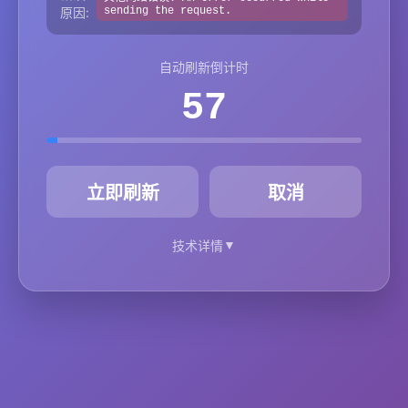
原因:
sending the request.
自动刷新倒计时
57
秒
立即刷新
取消
▼
技术详情