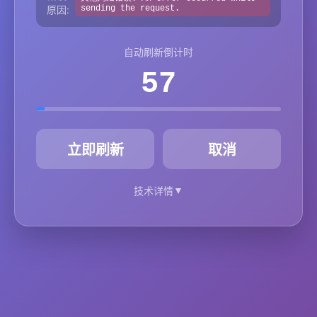
原因:
sending the request.
自动刷新倒计时
57
秒
立即刷新
取消
▼
技术详情