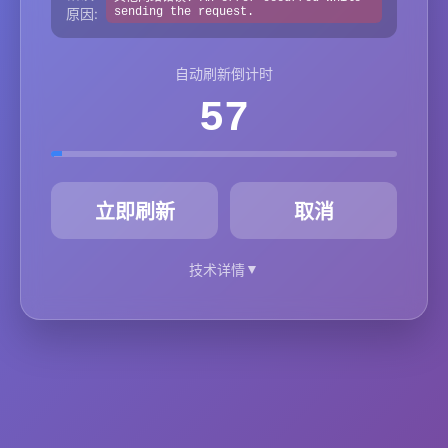
原因:
sending the request.
自动刷新倒计时
57
秒
立即刷新
取消
▼
技术详情