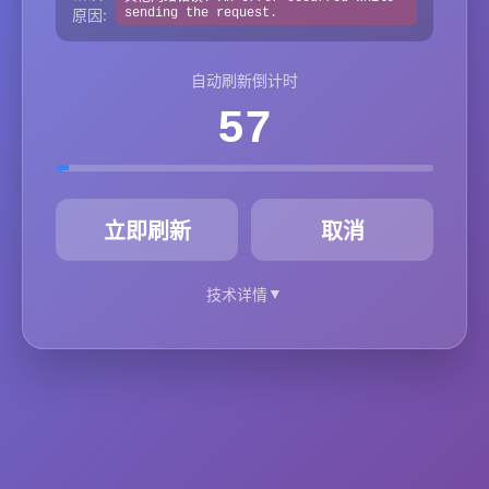
原因:
sending the request.
自动刷新倒计时
57
秒
立即刷新
取消
▼
技术详情