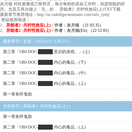
灰月猫 对於麦雅或兰斯而言，每分每秒的卖命工作时，却是惊险的经
历。尤其又再次碰上「无」的 ... 异能者2 :共时性效应(上)TXT下载
最新章节推荐地址：http://m.rudolfgerstenmaier.com/info_iymj/
类似推荐阅读：
1、
异能者2 :共时性效应(上)
/ 作者：灰月猫 （21 03:35）
2、
异能者2 :共时性效应(上)
/ 作者：灰月猫(Eli) （22 12:03）
最新章节 ( 更新：2025/6/21 3:36:25 )
第三章「OBJ-DOC-█████:意识的游戏。」(上)
第二章「OBJ-DOC-█████:内心的毒品」(下)
第二章「OBJ-DOC-█████:内心的毒品」(中)
第二章「OBJ-DOC-█████:内心的毒品」(上)
第一章各怀鬼胎
全部章节 ( 异能者2 :共时性效应(上) )
第一章各怀鬼胎
第二章「OBJ-DOC-█████:内心的毒品」(上)