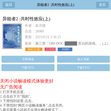
返回
异能者2 :共时性效应(上)
首页
异能者2 :共时性效应(上)
作者：灰月猫
点击：28980
更新：2025/6/21 3:36:25
最新：
第三章「OBJ-DOC-█████:意识的游戏。」(上)
科幻小说
已完结
91685
立即阅读
加入书架
下载TXT1
下载TXT2
关闭小说畅读模式体验更好
无广告阅读
1.打开手机百度。
2.点击右下方“我的”。
3.下滑找到设置,点击。
4.下滑找到“网页小说畅读服务”,点击关闭。
5.最后观看小说就不会弹出畅读模式了。