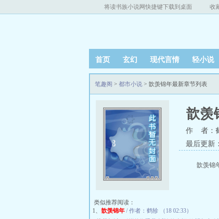
将读书族小说网快捷键下载到桌面
收
首页
玄幻
现代言情
轻小说
笔趣阁
>
都市小说
> 歆羡锦年最新章节列表
歆羡
作 者：
最后更新：20
歆羡锦
类似推荐阅读：
1、
歆羡锦年
/ 作者：鹤轸 （18 02:33）