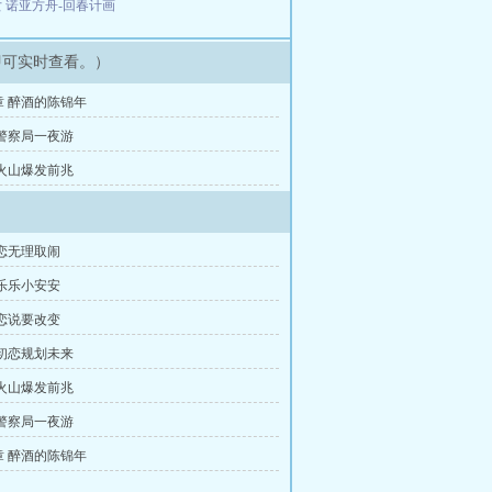
女
诺亚方舟-回春计画
即可实时查看。）
 醉酒的陈锦年
警察局一夜游
火山爆发前兆
恋无理取闹
乐乐小安安
恋说要改变
初恋规划未来
火山爆发前兆
警察局一夜游
 醉酒的陈锦年