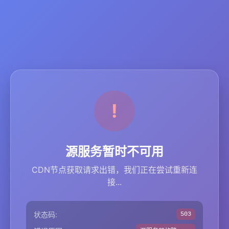
源服务暂时不可用
CDN节点获取请求出错，我们正在尝试重新连
接...
状态码:
503