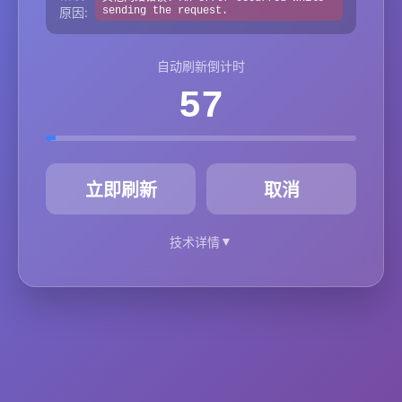
原因:
sending the request.
自动刷新倒计时
57
秒
立即刷新
取消
▼
技术详情