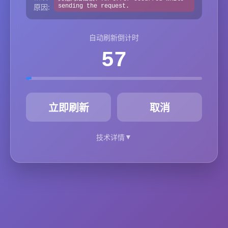
原因:
sending the request.
自动刷新倒计时
57
秒
立即刷新
取消
▼
技术详情