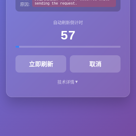
原因:
sending the request.
自动刷新倒计时
57
秒
立即刷新
取消
▼
技术详情