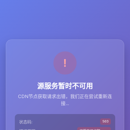
源服务暂时不可用
CDN节点获取请求出错，我们正在尝试重新连
接...
状态码:
503