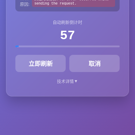
原因:
sending the request.
自动刷新倒计时
57
秒
立即刷新
取消
▼
技术详情