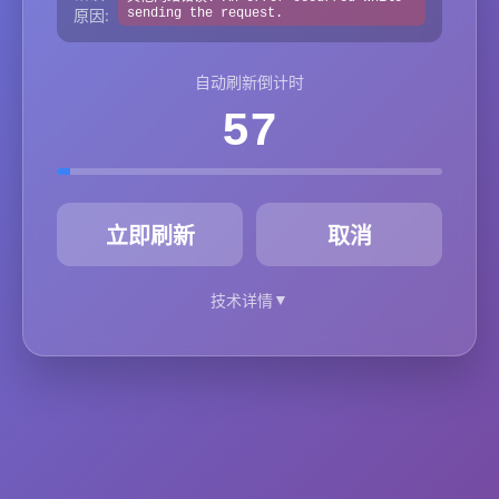
原因:
sending the request.
自动刷新倒计时
57
秒
立即刷新
取消
▼
技术详情