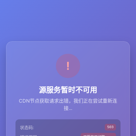
源服务暂时不可用
CDN节点获取请求出错，我们正在尝试重新连
接...
状态码:
503