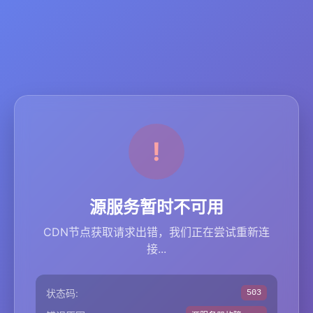
源服务暂时不可用
CDN节点获取请求出错，我们正在尝试重新连
接...
状态码:
503