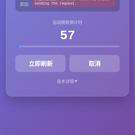
原因:
sending the request.
自动刷新倒计时
57
秒
立即刷新
取消
▼
技术详情