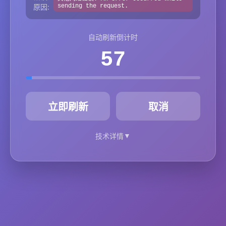
原因:
sending the request.
自动刷新倒计时
57
秒
立即刷新
取消
▼
技术详情