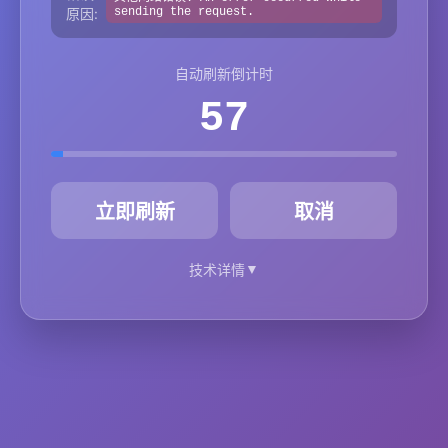
原因:
sending the request.
自动刷新倒计时
57
秒
立即刷新
取消
▼
技术详情