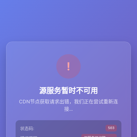
源服务暂时不可用
CDN节点获取请求出错，我们正在尝试重新连
接...
状态码:
503