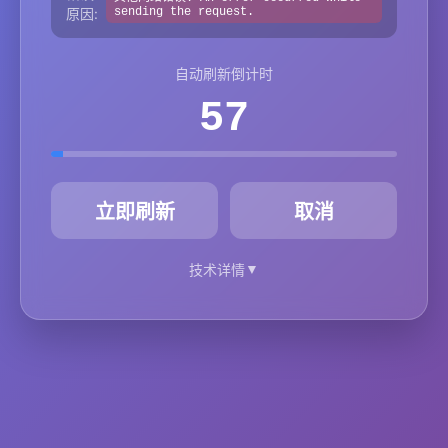
原因:
sending the request.
自动刷新倒计时
57
秒
立即刷新
取消
▼
技术详情