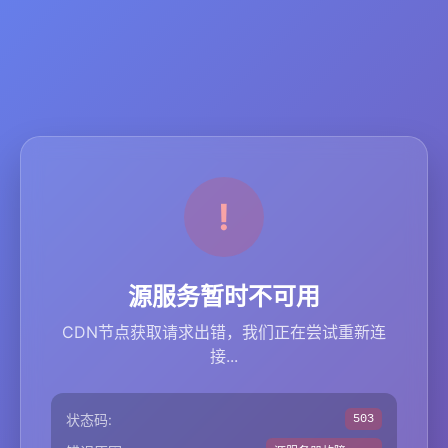
源服务暂时不可用
CDN节点获取请求出错，我们正在尝试重新连
接...
状态码:
503