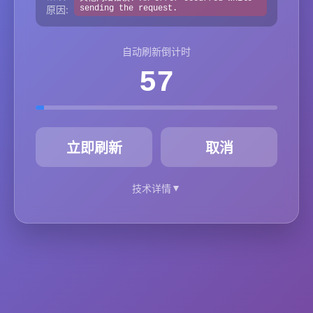
原因:
sending the request.
自动刷新倒计时
57
秒
立即刷新
取消
▼
技术详情