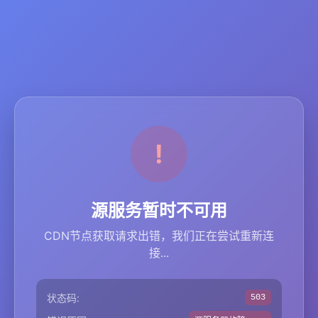
源服务暂时不可用
CDN节点获取请求出错，我们正在尝试重新连
接...
状态码:
503