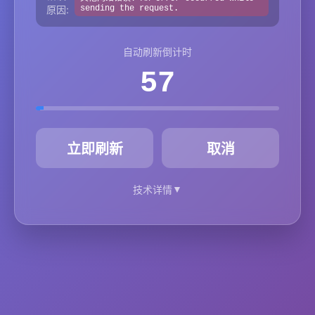
原因:
sending the request.
自动刷新倒计时
57
秒
立即刷新
取消
▼
技术详情